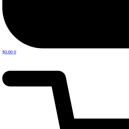
$
0.00
0